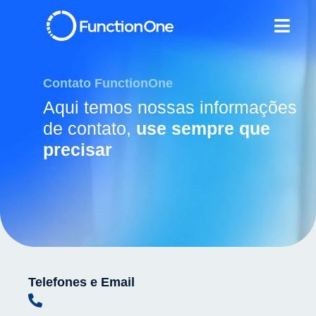
Contato FunctionOne
Aqui temos nossas informações
de contato,
use sempre que
precisar
Telefones e Email