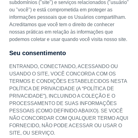
subdomínios ("site") e serviços relacionados ("usuário"
ou "você") e está comprometida em proteger as
informações pessoais que os Usuários compartilham.
Acreditamos que você tem o direito de conhecer
nossas práticas em relação às informações que
podemos coletar e usar quando você visita nosso site.
Seu consentimento
ENTRANDO, CONECTANDO, ACESSANDO OU
USANDO O SITE, VOCÊ CONCORDA COM OS
TERMOS E CONDIÇÕES ESTABELECIDOS NESTA
POLÍTICA DE PRIVACIDADE (A “POLÍTICA DE
PRIVACIDADE”), INCLUINDO A COLEÇÃO E O
PROCESSAMENTO DE SUAS INFORMAÇÕES
PESSOAIS (COMO DEFINIDO ABAIXO). SE VOCÊ
NÃO CONCORDAR COM QUALQUER TERMO AQUI
FORNECIDO, NÃO PODE ACESSAR OU USAR O
SITE, OU SERVIÇO.